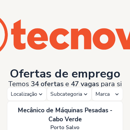
Ofertas de emprego
Temos
34 ofertas
e
47 vagas
para si
Localização
Subcategoria
Marca
Mecânico de Máquinas Pesadas -
Cabo Verde
Porto Salvo